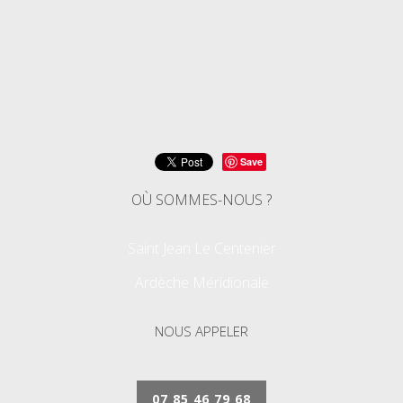
Save
OÙ SOMMES-NOUS ?
Saint Jean Le Centenier
Ardèche Méridionale
NOUS APPELER
07 85 46 79 68