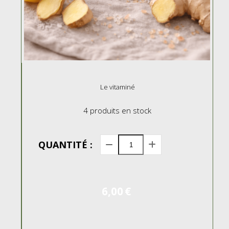
Le vitaminé
4
produits en stock
QUANTITÉ :
6,00
€