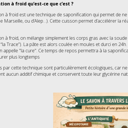
tion à froid qu’est-ce que c’est ?
on à froid est une technique de saponification qui permet de ne p
 Marseille, ou d’Alep…). Cette cuisson permet d’accélérer la réac
on à froid, on mélange simplement les corps gras avec la soude
“la Trace”). La pâte est alors coulée en moules et durci en 24
on appelle "la cure". Ce temps de repos permettra à la saponific
durer plus longtemps
s par cette technique sont particulièrement écologiques, car n
ent aucun additif chimique et conservent toute leur glycérine natu