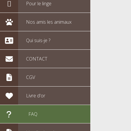
Pour le linge
Nos amis les animaux
Qui suis-je ?
CONTACT
CGV
Livre d'or
FAQ