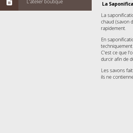
L'atelier boutique
La Saponifica
La saponificati
chaud (savon de
rapidement.
En saponificati
techniquement 
C'est ce que l'
durcir afin de 
Les savons fait
ils ne contienn