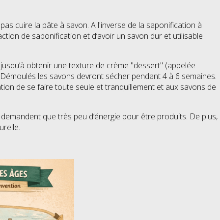
as cuire la pâte à savon. A l'inverse de la saponification à
tion de saponification et d’avoir un savon dur et utilisable
 jusqu’à obtenir une texture de crème "dessert" (appelée
h. Démoulés les savons devront sécher pendant 4 à 6 semaines.
ation de se faire toute seule et tranquillement et aux savons de
e demandent que très peu d’énergie pour être produits. De plus,
relle.