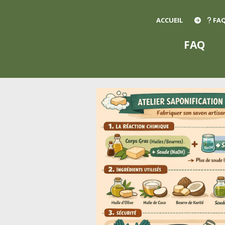
ACCUEIL
FA
FAQ