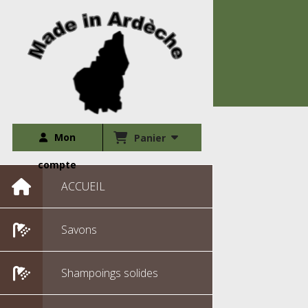
Mon
Panier
compte
ACCUEIL
Savons
Shampoings solides