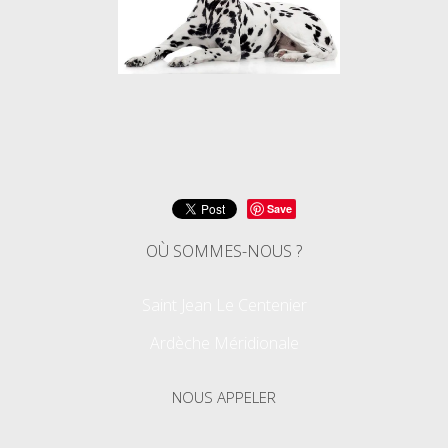
Save
OÙ SOMMES-NOUS ?
Saint Jean Le Centenier
Ardèche Méridionale
NOUS APPELER