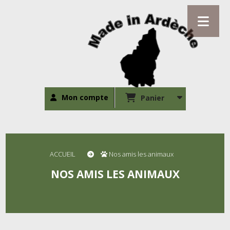
Mon compte
Panier
ACCUEIL
Nos amis les animaux
NOS AMIS LES ANIMAUX