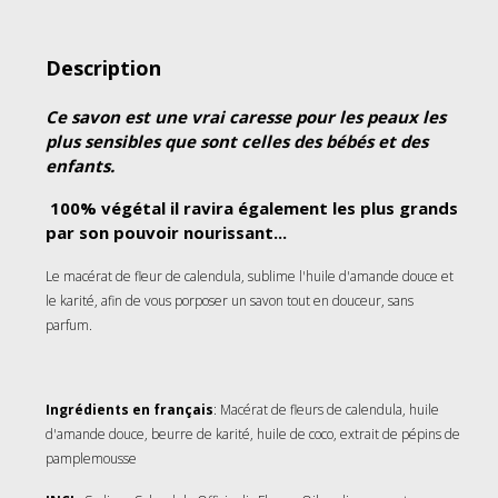
Description
Ce savon est une vrai caresse pour les peaux les
plus sensibles que sont celles des bébés et des
enfants.
100% végétal il ravira également les plus grands
par son pouvoir nourissant...
Le macérat de fleur de calendula, sublime l'huile d'amande douce et
le karité, afin de vous porposer un savon tout en douceur, sans
parfum.
Ingrédients
en français
: Macérat de fleurs de calendula, huile
d'amande douce, beurre de karité, huile de coco, extrait de pépins de
pamplemousse