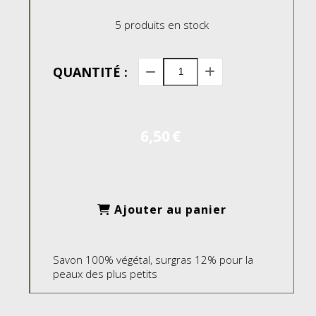
5
produits en stock
QUANTITÉ :
6,50
€
Ajouter au panier
Savon 100% végétal, surgras 12% pour la
peaux des plus petits