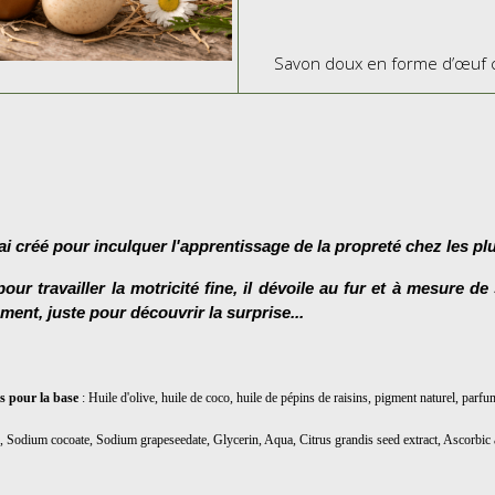
Savon doux en forme d’œuf 
'ai créé pour inculquer l'apprentissage de la propreté chez les plu
r travailler la motricité fine, il dévoile au fur et à mesure de s
ment, juste pour découvrir la surprise...
s
pour la base
: Huile d'olive, huile de coco, huile de pépins de raisins, pigment naturel, parf
, Sodium cocoate, Sodium grapeseedate, Glycerin, Aqua, Citrus grandis seed extract, Ascorbic 