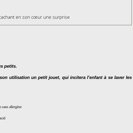
cachant en son cœur une surprise
s petits.
on utilisation un petit jouet, qui incitera l'enfant à se laver les
um sans allergène
acid