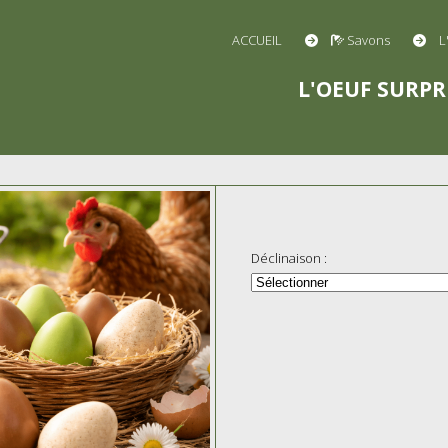
ACCUEIL
Savons
L
L'OEUF SURPR
Déclinaison :