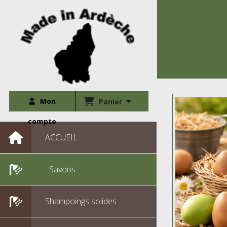
Mon
Panier
compte
ACCUEIL
Savons
Shampoings solides